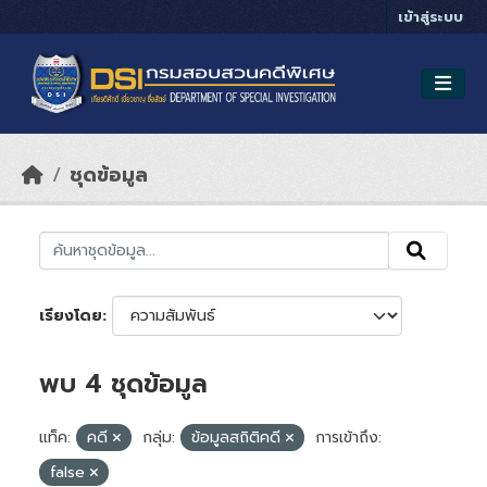
Skip to main content
เข้าสู่ระบบ
ชุดข้อมูล
เรียงโดย
พบ 4 ชุดข้อมูล
แท็ค:
คดี
กลุ่ม:
ข้อมูลสถิติคดี
การเข้าถึง:
false