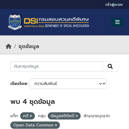
Skip to main content
เข้าสู่ระบบ
ชุดข้อมูล
เรียงโดย
พบ 4 ชุดข้อมูล
แท็ค:
คดี
กลุ่ม:
ข้อมูลสถิติคดี
สัญญาอนุญาต:
Open Data Common