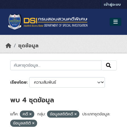
Skip to main content
เข้าสู่ระบบ
ชุดข้อมูล
เรียงโดย
พบ 4 ชุดข้อมูล
แท็ค:
คดี
กลุ่ม:
ข้อมูลสถิติคดี
ประเภทชุดข้อมูล:
ข้อมูลสถิติ