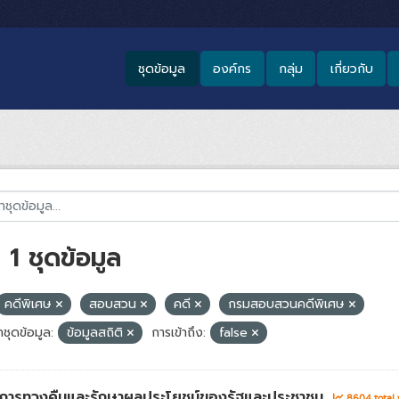
ชุดข้อมูล
องค์กร
กลุ่ม
เกี่ยวกับ
1 ชุดข้อมูล
คดีพิเศษ
สอบสวน
คดี
กรมสอบสวนคดีพิเศษ
ชุดข้อมูล:
ข้อมูลสถิติ
การเข้าถึง:
false
่าการทวงคืนและรักษาผลประโยชน์ของรัฐและประชาชน
8604 total