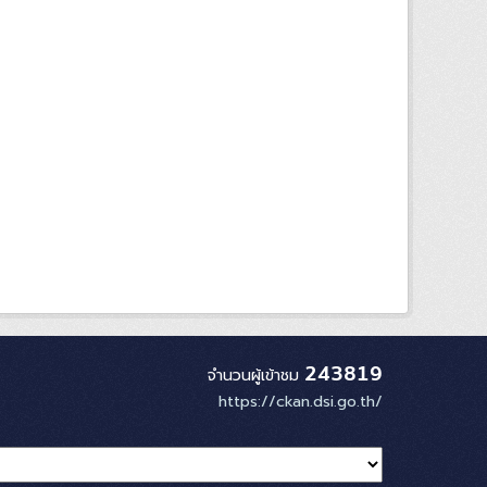
243819
จำนวนผู้เข้าชม
https://ckan.dsi.go.th/