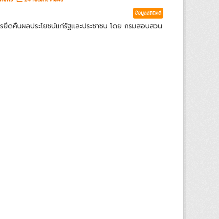
ข้อมูลสถิติคดี
ารยึดคืนผลประโยชน์แก่รัฐและประชาชน โดย กรมสอบสวน