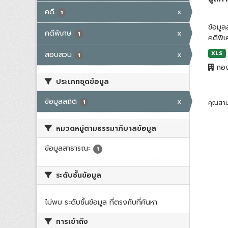
คดี
x
1
ข้อมู
คดีพิเศษ
x
1
คดีพิ
สอบสวน
x
XLS
1
กอง
ประเภทชุดข้อมูล
ข้อมูลสถิติ
x
1
คุณสาม
หมวดหมู่ตามธรรมาภิบาลข้อมูล
ข้อมูลสาธารณะ
1
ระดับชั้นข้อมูล
ไม่พบ ระดับชั้นข้อมูล ที่ตรงกับที่ค้นหา
การเข้าถึง