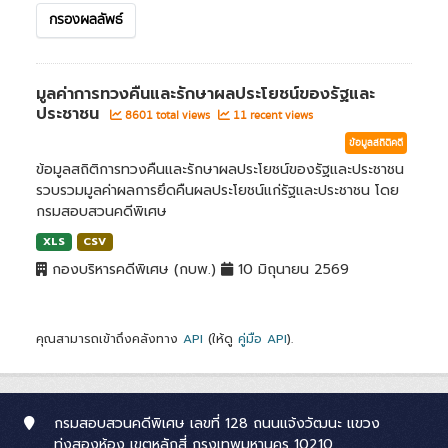
กรองผลลัพธ์
มูลค่าการทวงคืนและรักษาผลประโยชน์ของรัฐและ
ประชาชน
8601 total views
11 recent views
ข้อมูลสถิติคดี
ข้อมูลสถิติการทวงคืนและรักษาผลประโยชน์ของรัฐและประชาชน
รวบรวมมูลค่าผลการยึดคืนผลประโยชน์แก่รัฐและประชาชน โดย
กรมสอบสวนคดีพิเศษ
XLS
CSV
กองบริหารคดีพิเศษ (กบพ.)
10 มิถุนายน 2569
คุณสามารถเข้าถึงคลังทาง
API
(ให้ดู
คู่มือ API
).
กรมสอบสวนคดีพิเศษ เลขที่ 128 ถนนแจ้งวัฒนะ แขวง
ทุ่งสองห้อง เขตหลักสี่ กรุงเทพมหานคร 10210