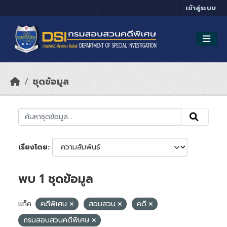
Skip to main content
เข้าสู่ระบบ
ชุดข้อมูล
เรียงโดย
พบ 1 ชุดข้อมูล
แท็ค:
คดีพิเศษ
สอบสวน
คดี
กรมสอบสวนคดีพิเศษ