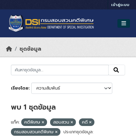
Skip to main content
เข้าสู่ระบบ
ชุดข้อมูล
เรียงโดย
พบ 1 ชุดข้อมูล
แท็ค:
คดีพิเศษ
สอบสวน
คดี
กรมสอบสวนคดีพิเศษ
ประเภทชุดข้อมูล: