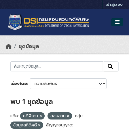
Skip to main content
เข้าสู่ระบบ
ชุดข้อมูล
เรียงโดย
พบ 1 ชุดข้อมูล
แท็ค:
คดีพิเศษ
สอบสวน
กลุ่ม:
ข้อมูลสถิติคดี
สัญญาอนุญาต: