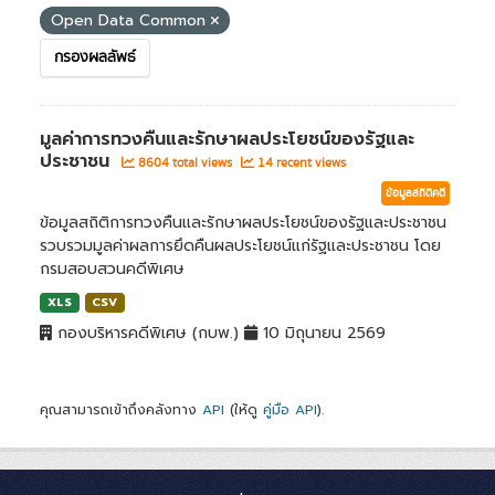
Open Data Common
กรองผลลัพธ์
มูลค่าการทวงคืนและรักษาผลประโยชน์ของรัฐและ
ประชาชน
8604 total views
14 recent views
ข้อมูลสถิติคดี
ข้อมูลสถิติการทวงคืนและรักษาผลประโยชน์ของรัฐและประชาชน
รวบรวมมูลค่าผลการยึดคืนผลประโยชน์แก่รัฐและประชาชน โดย
กรมสอบสวนคดีพิเศษ
XLS
CSV
กองบริหารคดีพิเศษ (กบพ.)
10 มิถุนายน 2569
คุณสามารถเข้าถึงคลังทาง
API
(ให้ดู
คู่มือ API
).