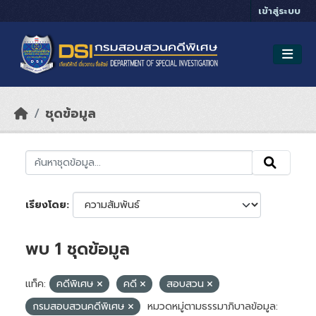
Skip to main content
เข้าสู่ระบบ
ชุดข้อมูล
เรียงโดย
พบ 1 ชุดข้อมูล
แท็ค:
คดีพิเศษ
คดี
สอบสวน
กรมสอบสวนคดีพิเศษ
หมวดหมู่ตามธรรมาภิบาลข้อมูล: