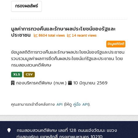
กรองผลลัพธ์
มูลค่าการทวงคืนและรักษาผลประโยชน์ของรัฐและ
ประชาชน
8604 total views
14 recent views
ข้อมูลสถิติคดี
ข้อมูลสถิติการทวงคืนและรักษาผลประโยชน์ของรัฐและประชาชน
รวบรวมมูลค่าผลการยึดคืนผลประโยชน์แก่รัฐและประชาชน โดย
กรมสอบสวนคดีพิเศษ
XLS
CSV
กองบริหารคดีพิเศษ (กบพ.)
10 มิถุนายน 2569
คุณสามารถเข้าถึงคลังทาง
API
(ให้ดู
คู่มือ API
).
กรมสอบสวนคดีพิเศษ เลขที่ 128 ถนนแจ้งวัฒนะ แขวง
ทุ่งสองห้อง เขตหลักสี่ กรุงเทพมหานคร 10210