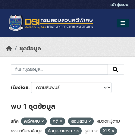
Skip to main content
เข้าสู่ระบบ
ชุดข้อมูล
เรียงโดย
พบ 1 ชุดข้อมูล
แท็ค:
คดีพิเศษ
คดี
สอบสวน
หมวดหมู่ตาม
ธรรมาภิบาลข้อมูล:
ข้อมูลสาธารณะ
รูปแบบ:
XLS