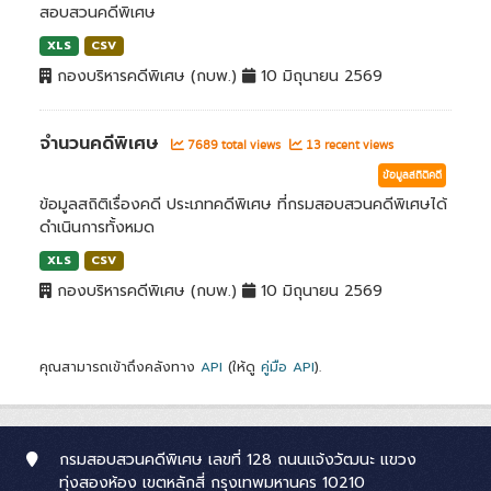
สอบสวนคดีพิเศษ
XLS
CSV
กองบริหารคดีพิเศษ (กบพ.)
10 มิถุนายน 2569
จำนวนคดีพิเศษ
7689 total views
13 recent views
ข้อมูลสถิติคดี
ข้อมูลสถิติเรื่องคดี ประเภทคดีพิเศษ ที่กรมสอบสวนคดีพิเศษได้
ดำเนินการทั้งหมด
XLS
CSV
กองบริหารคดีพิเศษ (กบพ.)
10 มิถุนายน 2569
คุณสามารถเข้าถึงคลังทาง
API
(ให้ดู
คู่มือ API
).
กรมสอบสวนคดีพิเศษ เลขที่ 128 ถนนแจ้งวัฒนะ แขวง
ทุ่งสองห้อง เขตหลักสี่ กรุงเทพมหานคร 10210