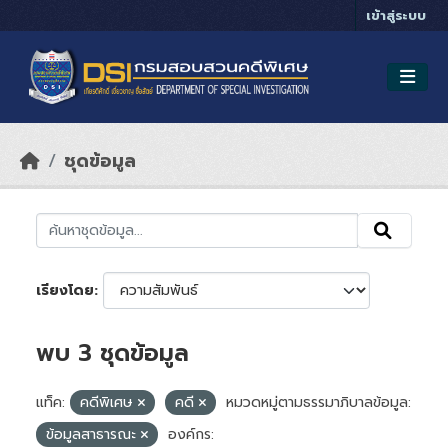
Skip to main content
เข้าสู่ระบบ
ชุดข้อมูล
เรียงโดย
พบ 3 ชุดข้อมูล
แท็ค:
คดีพิเศษ
คดี
หมวดหมู่ตามธรรมาภิบาลข้อมูล:
ข้อมูลสาธารณะ
องค์กร: