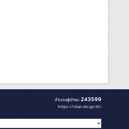
243599
จำนวนผู้เข้าชม
https://ckan.dsi.go.th/