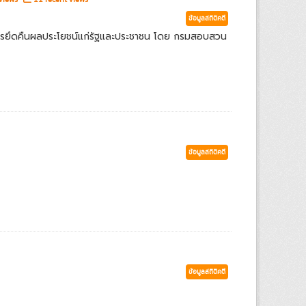
ข้อมูลสถิติคดี
ารยึดคืนผลประโยชน์แก่รัฐและประชาชน โดย กรมสอบสวน
ข้อมูลสถิติคดี
ข้อมูลสถิติคดี