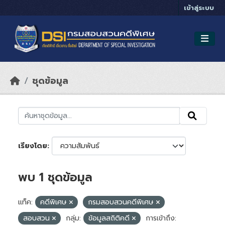
Skip to main content
เข้าสู่ระบบ
ชุดข้อมูล
เรียงโดย
พบ 1 ชุดข้อมูล
แท็ค:
คดีพิเศษ
กรมสอบสวนคดีพิเศษ
สอบสวน
กลุ่ม:
ข้อมูลสถิติคดี
การเข้าถึง: