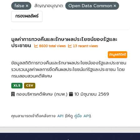
false
สัญญาอนุญาต:
Open Data Common
กรองผลลัพธ์
มูลค่าการทวงคืนและรักษาผลประโยชน์ของรัฐและ
ประชาชน
8600 total views
13 recent views
ข้อมูลสถิติคดี
ข้อมูลสถิติการทวงคืนและรักษาผลประโยชน์ของรัฐและประชาชน
รวบรวมมูลค่าผลการยึดคืนผลประโยชน์แก่รัฐและประชาชน โดย
กรมสอบสวนคดีพิเศษ
XLS
CSV
กองบริหารคดีพิเศษ (กบพ.)
10 มิถุนายน 2569
คุณสามารถเข้าถึงคลังทาง
API
(ให้ดู
คู่มือ API
).