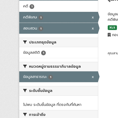
คดี
1
ข้อมู
คดีพิเศษ
x
1
คดีพิ
สอบสวน
x
XLS
1
กอง
ประเภทชุดข้อมูล
ข้อมูลสถิติ
1
คุณสาม
หมวดหมู่ตามธรรมาภิบาลข้อมูล
ข้อมูลสาธารณะ
x
1
ระดับชั้นข้อมูล
ไม่พบ ระดับชั้นข้อมูล ที่ตรงกับที่ค้นหา
การเข้าถึง