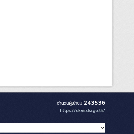
243536
จำนวนผู้เข้าชม
https://ckan.dsi.go.th/