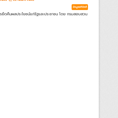
ข้อมูลสถิติคดี
ารยึดคืนผลประโยชน์แก่รัฐและประชาชน โดย กรมสอบสวน