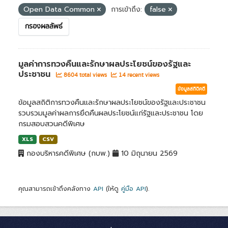
Open Data Common
การเข้าถึง:
false
กรองผลลัพธ์
มูลค่าการทวงคืนและรักษาผลประโยชน์ของรัฐและ
ประชาชน
8604 total views
14 recent views
ข้อมูลสถิติคดี
ข้อมูลสถิติการทวงคืนและรักษาผลประโยชน์ของรัฐและประชาชน
รวบรวมมูลค่าผลการยึดคืนผลประโยชน์แก่รัฐและประชาชน โดย
กรมสอบสวนคดีพิเศษ
XLS
CSV
กองบริหารคดีพิเศษ (กบพ.)
10 มิถุนายน 2569
คุณสามารถเข้าถึงคลังทาง
API
(ให้ดู
คู่มือ API
).