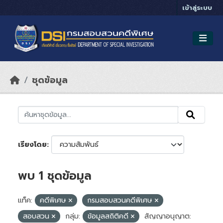
Skip to main content
เข้าสู่ระบบ
ชุดข้อมูล
เรียงโดย
พบ 1 ชุดข้อมูล
แท็ค:
คดีพิเศษ
กรมสอบสวนคดีพิเศษ
สอบสวน
กลุ่ม:
ข้อมูลสถิติคดี
สัญญาอนุญาต: