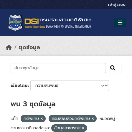
Skip to main content
เข้าสู่ระบบ
ชุดข้อมูล
เรียงโดย
พบ 3 ชุดข้อมูล
แท็ค:
คดีพิเศษ
กรมสอบสวนคดีพิเศษ
หมวดหมู่
ตามธรรมาภิบาลข้อมูล:
ข้อมูลสาธารณะ