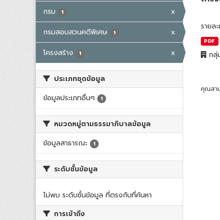
กรม
x
1
รายละ
กรมสอบสวนคดีพิเศษ
x
1
PDF
โครงสร้าง
x
1
กลุ่
ประเภทชุดข้อมูล
คุณสาม
ข้อมูลประเภทอื่นๆ
1
หมวดหมู่ตามธรรมาภิบาลข้อมูล
ข้อมูลสาธารณะ
1
ระดับชั้นข้อมูล
ไม่พบ ระดับชั้นข้อมูล ที่ตรงกับที่ค้นหา
การเข้าถึง