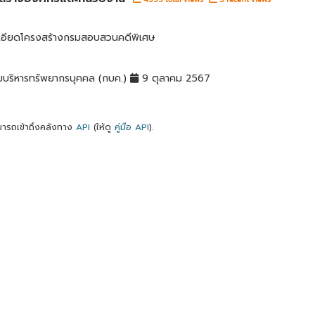
เอียดโครงสร้างกรมสอบสวนคดีพิเศษ
มบริหารทรัพยากรบุคคล (กบค.)
9 ตุลาคม 2567
ารถเข้าถึงคลังทาง
API
(ให้ดู
คู่มือ API
).