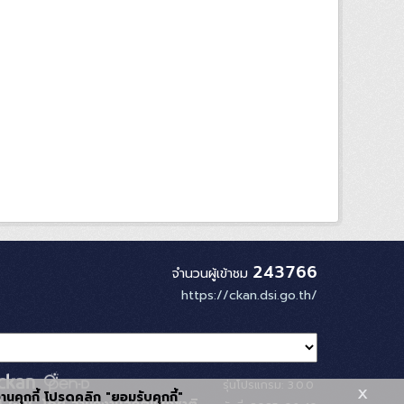
243766
จำนวนผู้เข้าชม
https://ckan.dsi.go.th/
รุ่นโปรแกรม: 3.0.0
x
้งานคุกกี้ โปรดคลิก "ยอมรับคุกกี้"