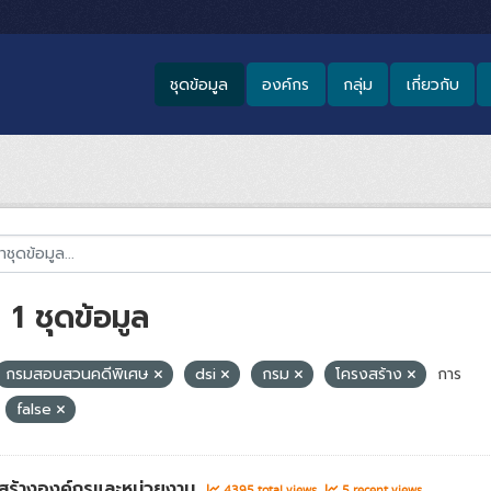
ชุดข้อมูล
องค์กร
กลุ่ม
เกี่ยวกับ
1 ชุดข้อมูล
กรมสอบสวนคดีพิเศษ
dsi
กรม
โครงสร้าง
การ
false
สร้างองค์กรและหน่วยงาน
4395 total views
5 recent views