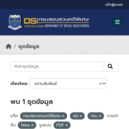
Skip to main content
เข้าสู่ระบบ
ชุดข้อมูล
เรียงโดย
พบ 1 ชุดข้อมูล
แท็ค:
กรมสอบสวนคดีพิเศษ
dsi
กรม
การเข้า
ถึง:
false
รูปแบบ:
PDF