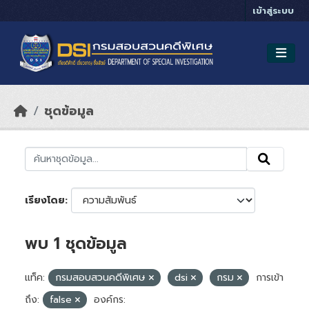
Skip to main content
เข้าสู่ระบบ
ชุดข้อมูล
เรียงโดย
พบ 1 ชุดข้อมูล
แท็ค:
กรมสอบสวนคดีพิเศษ
dsi
กรม
การเข้า
ถึง:
false
องค์กร: