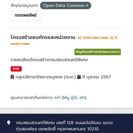
สัญญาอนุญาต:
Open Data Common
กรองผลลัพธ์
โครงสร้างองค์กรและหน่วยงาน
4394 total views
6
recent views
ข้อมูลโครงสร้างองค์กรและหน่วยงาน
รายละเอียดโครงสร้างกรมสอบสวนคดีพิเศษ
PDF
กลุ่มบริหารทรัพยากรบุคคล (กบค.)
9 ตุลาคม 2567
คุณสามารถเข้าถึงคลังทาง
API
(ให้ดู
คู่มือ API
).
กรมสอบสวนคดีพิเศษ เลขที่ 128 ถนนแจ้งวัฒนะ แขวง
ทุ่งสองห้อง เขตหลักสี่ กรุงเทพมหานคร 10210