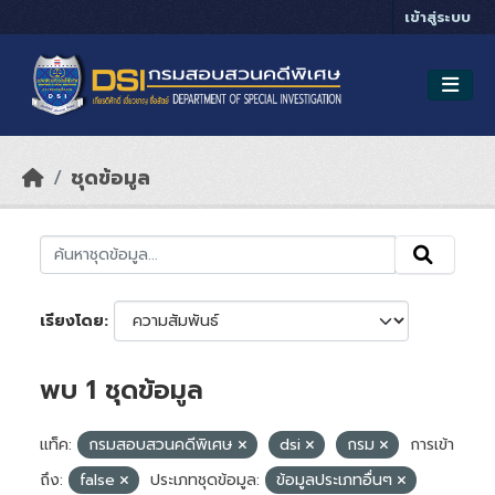
Skip to main content
เข้าสู่ระบบ
ชุดข้อมูล
เรียงโดย
พบ 1 ชุดข้อมูล
แท็ค:
กรมสอบสวนคดีพิเศษ
dsi
กรม
การเข้า
ถึง:
false
ประเภทชุดข้อมูล:
ข้อมูลประเภทอื่นๆ