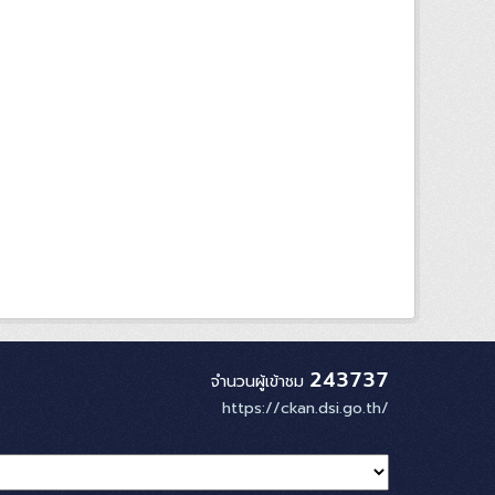
243737
จำนวนผู้เข้าชม
https://ckan.dsi.go.th/