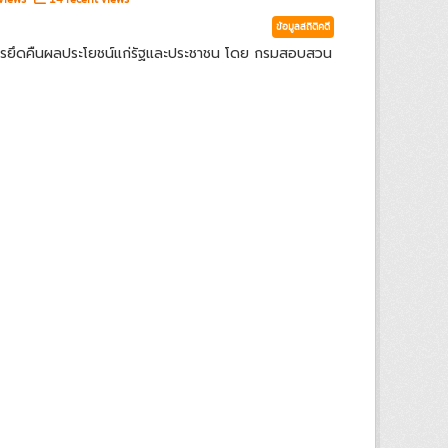
ข้อมูลสถิติคดี
ารยึดคืนผลประโยชน์แก่รัฐและประชาชน โดย กรมสอบสวน