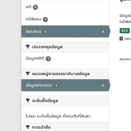
คดี
1
ข้อมู
คดีพิเศษ
1
คดีพิ
สอบสวน
x
XLS
1
กอง
ประเภทชุดข้อมูล
ข้อมูลสถิติ
1
คุณสาม
หมวดหมู่ตามธรรมาภิบาลข้อมูล
ข้อมูลสาธารณะ
x
1
ระดับชั้นข้อมูล
ไม่พบ ระดับชั้นข้อมูล ที่ตรงกับที่ค้นหา
การเข้าถึง