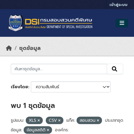
Skip to main content
เข้าสู่ระบบ
ชุดข้อมูล
เรียงโดย
พบ 1 ชุดข้อมูล
รูปแบบ:
XLS
CSV
แท็ค:
สอบสวน
ประเภทชุด
ข้อมูล:
ข้อมูลสถิติ
องค์กร: