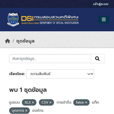
Skip to main content
เข้าสู่ระบบ
ชุดข้อมูล
เรียงโดย
พบ 1 ชุดข้อมูล
รูปแบบ:
XLS
CSV
การเข้าถึง:
false
แท็ค:
บุคลากร
องค์กร: