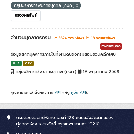
กลุ่มบริหารทรัพยากรบุคคล (กบค.)
กรองผลลัพธ์
จำนวนบุคลากรกรม
5624 total views
13 recent views
ทรัพยากรบุคคล
ข้อมูลสถิติบุคลากรภายในทั้งหมดของกรมสอบสวนคดีพิเศษ
XLS
CSV
กลุ่มบริหารทรัพยากรบุคคล (กบค.)
19 พฤษภาคม 2569
คุณสามารถเข้าถึงคลังทาง
API
(ให้ดู
คู่มือ API
).
กรมสอบสวนคดีพิเศษ เลขที่ 128 ถนนแจ้งวัฒนะ แขวง
ทุ่งสองห้อง เขตหลักสี่ กรุงเทพมหานคร 10210