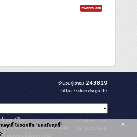
ทรัพยากรบุคคล
243819
จำนวนผู้เข้าชม
https://ckan.dsi.go.th/
รุ่นโปรแกรม: 3.0.0
x
้งานคุกกี้ โปรดคลิก "ยอมรับคุกกี้"
-GDC โดย สำนักงานสถิติแห่งชาติ
วันที่: 2025-06-10
้"
ระบบบัญชีข้อมูลภาครัฐ