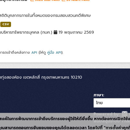
ลสถิติบุคลากรภายในทั้งหมดของกรมสอบสวนคดีพิเศษ
CSV
มบริหารทรัพยากรบุคคล (กบค.)
19 พฤษภาคม 2569
ารถเข้าถึงคลังทาง
API
(ให้ดู
คู่มือ API
).
ทุ่งสองห้อง เขตหลักสี่ กรุงเทพมหานคร 10210
ภาษา
Powered by:
ุประสงค์ในการพัฒนาการเข้าถึงบริการของผู้ใช้ให้ดียิ่งขึ้น หากต้องการเปิดใช
สนับสนุนระบบ Thai
ุณสามารถถอนการยินยอมของคุณได้ตลอดเวลา โดยไปที่ "การตั้งค่าคุกกี
เว็บไซต์ที่เกี่ยวข้อง: