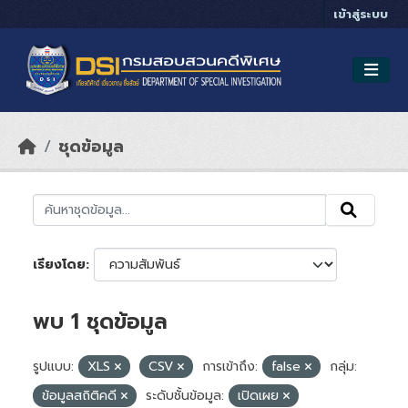
Skip to main content
เข้าสู่ระบบ
ชุดข้อมูล
เรียงโดย
พบ 1 ชุดข้อมูล
รูปแบบ:
XLS
CSV
การเข้าถึง:
false
กลุ่ม:
ข้อมูลสถิติคดี
ระดับชั้นข้อมูล:
เปิดเผย