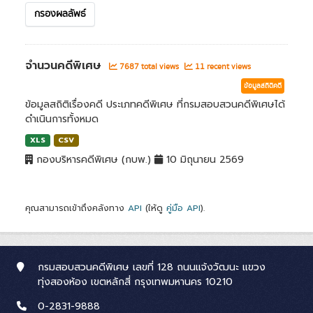
กรองผลลัพธ์
จำนวนคดีพิเศษ
7687 total views
11 recent views
ข้อมูลสถิติคดี
ข้อมูลสถิติเรื่องคดี ประเภทคดีพิเศษ ที่กรมสอบสวนคดีพิเศษได้
ดำเนินการทั้งหมด
XLS
CSV
กองบริหารคดีพิเศษ (กบพ.)
10 มิถุนายน 2569
คุณสามารถเข้าถึงคลังทาง
API
(ให้ดู
คู่มือ API
).
กรมสอบสวนคดีพิเศษ เลขที่ 128 ถนนแจ้งวัฒนะ แขวง
ทุ่งสองห้อง เขตหลักสี่ กรุงเทพมหานคร 10210
0-2831-9888