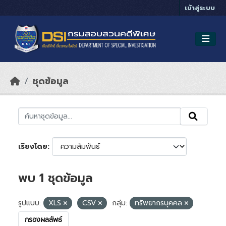
Skip to main content
เข้าสู่ระบบ
ชุดข้อมูล
เรียงโดย
พบ 1 ชุดข้อมูล
รูปแบบ:
XLS
CSV
กลุ่ม:
ทรัพยากรบุคคล
กรองผลลัพธ์