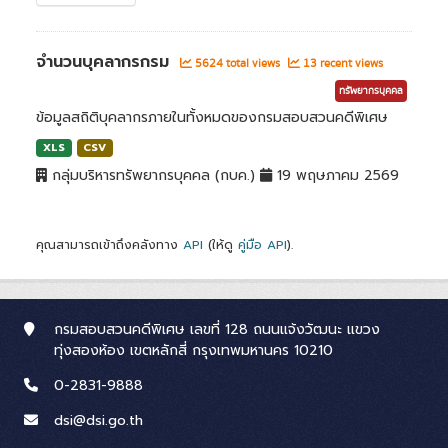
จำนวนบุคลากรกรม
5624 total views
13 recent views
ทรัพยากรบุคคล
ข้อมูลสถิติบุคลากรภายในทั้งหมดของกรมสอบสวนคดีพิเศษ
XLS
CSV
กลุ่มบริหารทรัพยากรบุคคล (กบค.)
19 พฤษภาคม 2569
คุณสามารถเข้าถึงคลังทาง
API
(ให้ดู
คู่มือ API
).
กรมสอบสวนคดีพิเศษ เลขที่ 128 ถนนแจ้งวัฒนะ แขวง
ทุ่งสองห้อง เขตหลักสี่ กรุงเทพมหานคร 10210
0-2831-9888
dsi@dsi.go.th