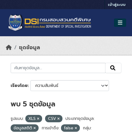
Skip to main content
เข้าสู่ระบบ
ชุดข้อมูล
เรียงโดย
พบ 5 ชุดข้อมูล
รูปแบบ:
XLS
CSV
ประเภทชุดข้อมูล:
ข้อมูลสถิติ
การเข้าถึง:
false
กลุ่ม: