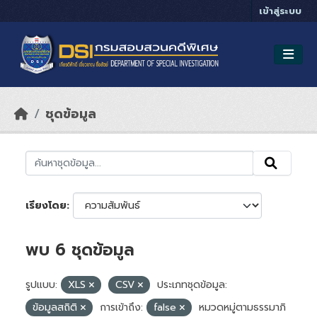
Skip to main content
เข้าสู่ระบบ
ชุดข้อมูล
เรียงโดย
พบ 6 ชุดข้อมูล
รูปแบบ:
XLS
CSV
ประเภทชุดข้อมูล:
ข้อมูลสถิติ
การเข้าถึง:
false
หมวดหมู่ตามธรรมาภิ