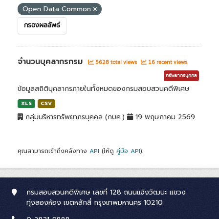
Open Data Common
กรองผลลัพธ์
จำนวนบุคลากรกรม
5628 total views
16 recent views
ทรัพยากรบุคคล
ข้อมูลสถิติบุคลากรภายในทั้งหมดของกรมสอบสวนคดีพิเศษ
XLS
CSV
กลุ่มบริหารทรัพยากรบุคคล (กบค.)
19 พฤษภาคม 2569
คุณสามารถเข้าถึงคลังทาง
API
(ให้ดู
คู่มือ API
).
กรมสอบสวนคดีพิเศษ เลขที่ 128 ถนนแจ้งวัฒนะ แขวง
ทุ่งสองห้อง เขตหลักสี่ กรุงเทพมหานคร 10210