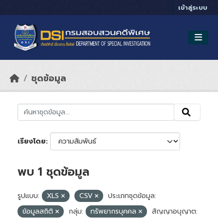
Skip to main content
เข้าสู่ระบบ
ชุดข้อมูล
เรียงโดย
พบ 1 ชุดข้อมูล
รูปแบบ:
XLS
CSV
ประเภทชุดข้อมูล:
ข้อมูลสถิติ
กลุ่ม:
ทรัพยากรบุคคล
สัญญาอนุญาต: