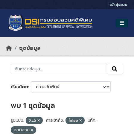
Skip to main content
เข้าสู่ระบบ
ชุดข้อมูล
เรียงโดย
พบ 1 ชุดข้อมูล
รูปแบบ:
XLS
การเข้าถึง:
false
แท็ค:
สอบสวน