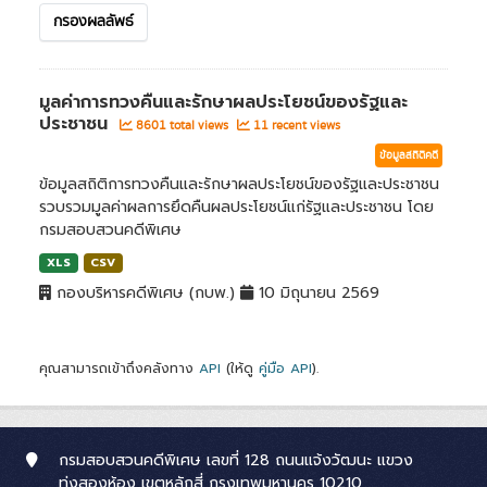
กรองผลลัพธ์
มูลค่าการทวงคืนและรักษาผลประโยชน์ของรัฐและ
ประชาชน
8601 total views
11 recent views
ข้อมูลสถิติคดี
ข้อมูลสถิติการทวงคืนและรักษาผลประโยชน์ของรัฐและประชาชน
รวบรวมมูลค่าผลการยึดคืนผลประโยชน์แก่รัฐและประชาชน โดย
กรมสอบสวนคดีพิเศษ
XLS
CSV
กองบริหารคดีพิเศษ (กบพ.)
10 มิถุนายน 2569
คุณสามารถเข้าถึงคลังทาง
API
(ให้ดู
คู่มือ API
).
กรมสอบสวนคดีพิเศษ เลขที่ 128 ถนนแจ้งวัฒนะ แขวง
ทุ่งสองห้อง เขตหลักสี่ กรุงเทพมหานคร 10210