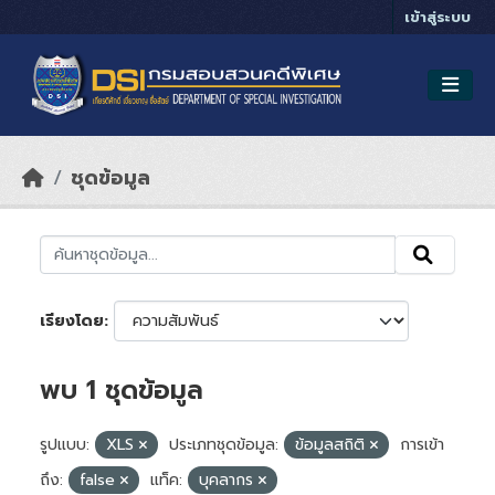
Skip to main content
เข้าสู่ระบบ
ชุดข้อมูล
เรียงโดย
พบ 1 ชุดข้อมูล
รูปแบบ:
XLS
ประเภทชุดข้อมูล:
ข้อมูลสถิติ
การเข้า
ถึง:
false
แท็ค:
บุคลากร