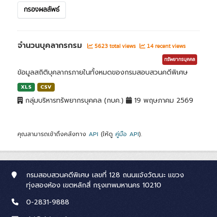
กรองผลลัพธ์
จำนวนบุคลากรกรม
5623 total views
14 recent views
ทรัพยากรบุคคล
ข้อมูลสถิติบุคลากรภายในทั้งหมดของกรมสอบสวนคดีพิเศษ
XLS
CSV
กลุ่มบริหารทรัพยากรบุคคล (กบค.)
19 พฤษภาคม 2569
คุณสามารถเข้าถึงคลังทาง
API
(ให้ดู
คู่มือ API
).
กรมสอบสวนคดีพิเศษ เลขที่ 128 ถนนแจ้งวัฒนะ แขวง
ทุ่งสองห้อง เขตหลักสี่ กรุงเทพมหานคร 10210
0-2831-9888