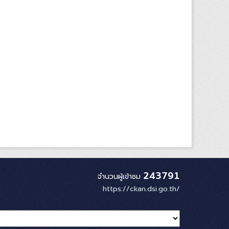
243791
จำนวนผู้เข้าชม
https://ckan.dsi.go.th/