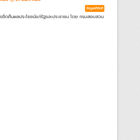
ข้อมูลสถิติคดี
ารยึดคืนผลประโยชน์แก่รัฐและประชาชน โดย กรมสอบสวน