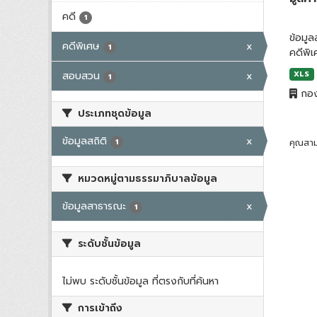
คดี
1
ข้อมู
คดีพิเศษ
x
1
คดีพิ
สอบสวน
x
XLS
1
กอง
ประเภทชุดข้อมูล
ข้อมูลสถิติ
x
1
คุณสาม
หมวดหมู่ตามธรรมาภิบาลข้อมูล
ข้อมูลสาธารณะ
x
1
ระดับชั้นข้อมูล
ไม่พบ ระดับชั้นข้อมูล ที่ตรงกับที่ค้นหา
การเข้าถึง