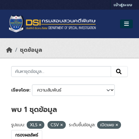
Skip to main content
เข้าสู่ระบบ
ชุดข้อมูล
เรียงโดย
พบ 1 ชุดข้อมูล
รูปแบบ:
XLS
CSV
ระดับชั้นข้อมูล:
เปิดเผย
กรองผลลัพธ์