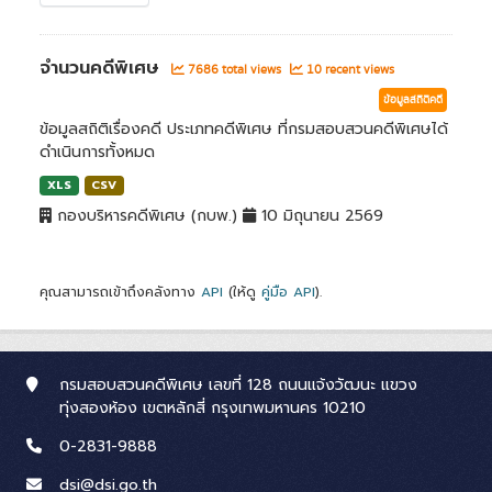
จำนวนคดีพิเศษ
7686 total views
10 recent views
ข้อมูลสถิติคดี
ข้อมูลสถิติเรื่องคดี ประเภทคดีพิเศษ ที่กรมสอบสวนคดีพิเศษได้
ดำเนินการทั้งหมด
XLS
CSV
กองบริหารคดีพิเศษ (กบพ.)
10 มิถุนายน 2569
คุณสามารถเข้าถึงคลังทาง
API
(ให้ดู
คู่มือ API
).
กรมสอบสวนคดีพิเศษ เลขที่ 128 ถนนแจ้งวัฒนะ แขวง
ทุ่งสองห้อง เขตหลักสี่ กรุงเทพมหานคร 10210
0-2831-9888
dsi@dsi.go.th