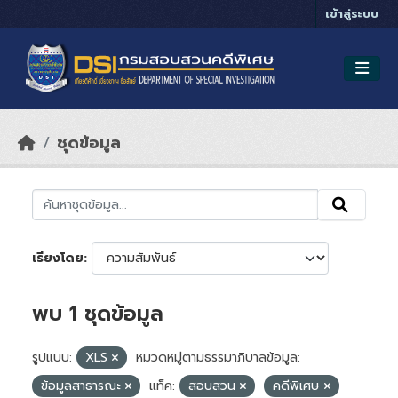
Skip to main content
เข้าสู่ระบบ
ชุดข้อมูล
เรียงโดย
พบ 1 ชุดข้อมูล
รูปแบบ:
XLS
หมวดหมู่ตามธรรมาภิบาลข้อมูล:
ข้อมูลสาธารณะ
แท็ค:
สอบสวน
คดีพิเศษ