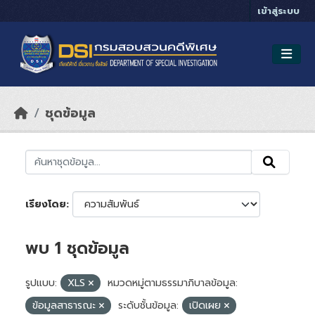
Skip to main content
เข้าสู่ระบบ
ชุดข้อมูล
เรียงโดย
พบ 1 ชุดข้อมูล
รูปแบบ:
XLS
หมวดหมู่ตามธรรมาภิบาลข้อมูล:
ข้อมูลสาธารณะ
ระดับชั้นข้อมูล:
เปิดเผย