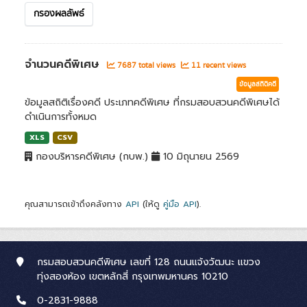
กรองผลลัพธ์
จำนวนคดีพิเศษ
7687 total views
11 recent views
ข้อมูลสถิติคดี
ข้อมูลสถิติเรื่องคดี ประเภทคดีพิเศษ ที่กรมสอบสวนคดีพิเศษได้
ดำเนินการทั้งหมด
XLS
CSV
กองบริหารคดีพิเศษ (กบพ.)
10 มิถุนายน 2569
คุณสามารถเข้าถึงคลังทาง
API
(ให้ดู
คู่มือ API
).
กรมสอบสวนคดีพิเศษ เลขที่ 128 ถนนแจ้งวัฒนะ แขวง
ทุ่งสองห้อง เขตหลักสี่ กรุงเทพมหานคร 10210
0-2831-9888