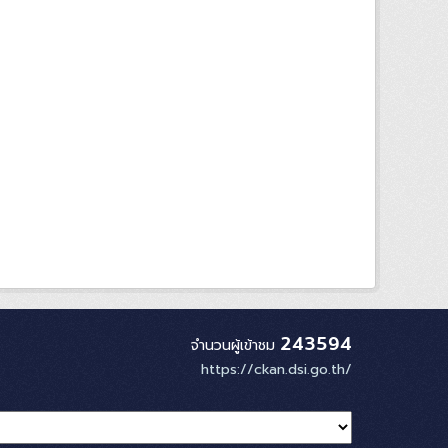
243594
จำนวนผู้เข้าชม
https://ckan.dsi.go.th/