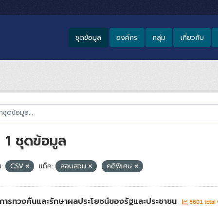
ชุดข้อมูล
องค์กร
กลุ่ม
เกี่ยวกับ
1 ชุดข้อมูล
:
CSV
แท็ค:
สอบสวน
คดีพิเศษ
่าการทวงคืนและรักษาผลประโยชน์ของรัฐและประชาชน
8601 total