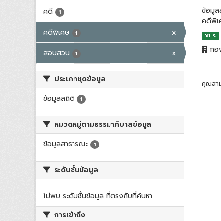
ข้อมู
คดี
1
คดีพิ
คดีพิเศษ
x
1
XLS
กอง
สอบสวน
x
1
ประเภทชุดข้อมูล
คุณสาม
ข้อมูลสถิติ
1
หมวดหมู่ตามธรรมาภิบาลข้อมูล
ข้อมูลสาธารณะ
1
ระดับชั้นข้อมูล
ไม่พบ ระดับชั้นข้อมูล ที่ตรงกับที่ค้นหา
การเข้าถึง