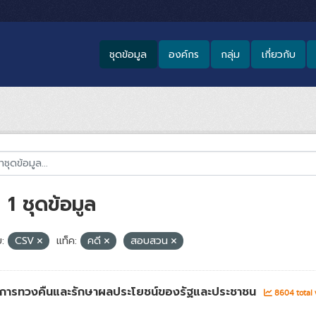
ชุดข้อมูล
องค์กร
กลุ่ม
เกี่ยวกับ
1 ชุดข้อมูล
:
CSV
แท็ค:
คดี
สอบสวน
่าการทวงคืนและรักษาผลประโยชน์ของรัฐและประชาชน
8604 total