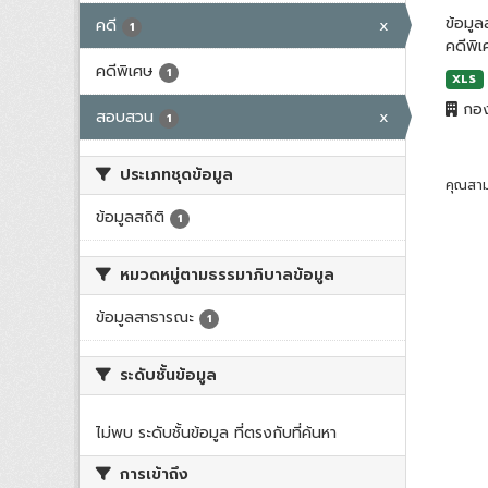
ข้อมู
คดี
x
1
คดีพิ
คดีพิเศษ
1
XLS
กอง
สอบสวน
x
1
ประเภทชุดข้อมูล
คุณสาม
ข้อมูลสถิติ
1
หมวดหมู่ตามธรรมาภิบาลข้อมูล
ข้อมูลสาธารณะ
1
ระดับชั้นข้อมูล
ไม่พบ ระดับชั้นข้อมูล ที่ตรงกับที่ค้นหา
การเข้าถึง