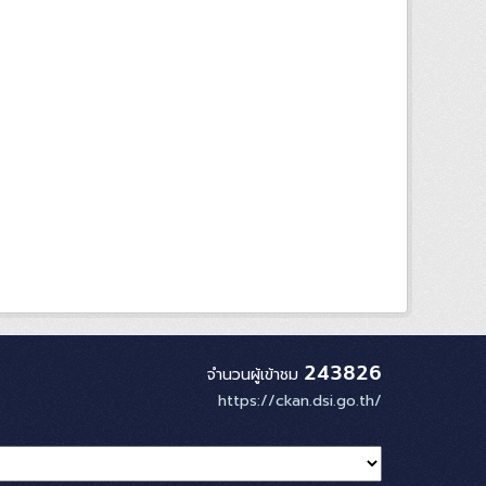
243826
จำนวนผู้เข้าชม
https://ckan.dsi.go.th/