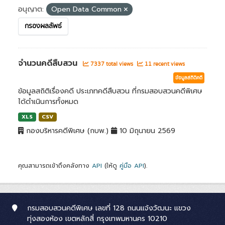
อนุญาต:
Open Data Common
กรองผลลัพธ์
จำนวนคดีสืบสวน
7337 total views
11 recent views
ข้อมูลสถิติคดี
ข้อมูลสถิติเรื่องคดี ประเภทคดีสืบสวน ที่กรมสอบสวนคดีพิเศษ
ได้ดำเนินการทั้งหมด
XLS
CSV
กองบริหารคดีพิเศษ (กบพ.)
10 มิถุนายน 2569
คุณสามารถเข้าถึงคลังทาง
API
(ให้ดู
คู่มือ API
).
กรมสอบสวนคดีพิเศษ เลขที่ 128 ถนนแจ้งวัฒนะ แขวง
ทุ่งสองห้อง เขตหลักสี่ กรุงเทพมหานคร 10210