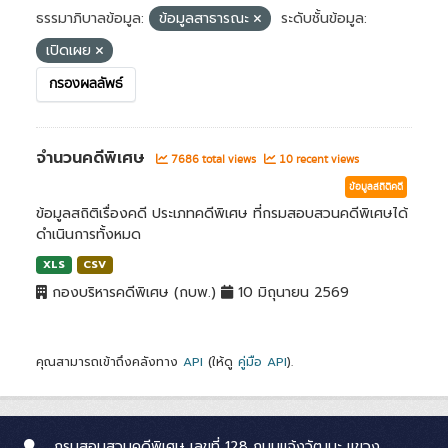
ธรรมาภิบาลข้อมูล:
ข้อมูลสาธารณะ
ระดับชั้นข้อมูล:
เปิดเผย
กรองผลลัพธ์
จำนวนคดีพิเศษ
7686 total views
10 recent views
ข้อมูลสถิติคดี
ข้อมูลสถิติเรื่องคดี ประเภทคดีพิเศษ ที่กรมสอบสวนคดีพิเศษได้
ดำเนินการทั้งหมด
XLS
CSV
กองบริหารคดีพิเศษ (กบพ.)
10 มิถุนายน 2569
คุณสามารถเข้าถึงคลังทาง
API
(ให้ดู
คู่มือ API
).
กรมสอบสวนคดีพิเศษ เลขที่ 128 ถนนแจ้งวัฒนะ แขวง