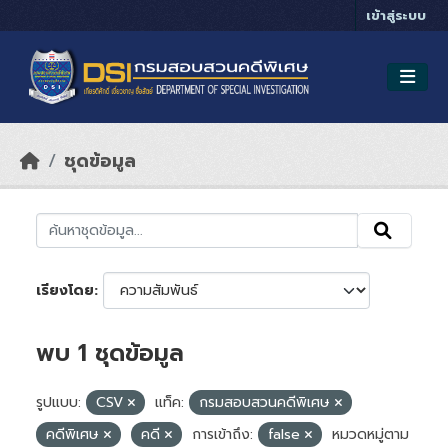
Skip to main content
เข้าสู่ระบบ
ชุดข้อมูล
เรียงโดย
พบ 1 ชุดข้อมูล
รูปแบบ:
CSV
แท็ค:
กรมสอบสวนคดีพิเศษ
คดีพิเศษ
คดี
การเข้าถึง:
false
หมวดหมู่ตาม