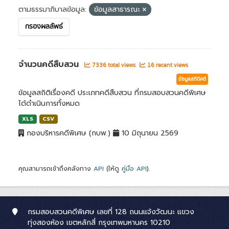
ตามธรรมาภิบาลข้อมูล:
ข้อมูลสาธารณะ
กรองผลลัพธ์
จำนวนคดีสืบสวน
7336 total views
16 recent views
ข้อมูลสถิติคดี
ข้อมูลสถิติเรื่องคดี ประเภทคดีสืบสวน ที่กรมสอบสวนคดีพิเศษ
ได้ดำเนินการทั้งหมด
XLS
CSV
กองบริหารคดีพิเศษ (กบพ.)
10 มิถุนายน 2569
คุณสามารถเข้าถึงคลังทาง
API
(ให้ดู
คู่มือ API
).
กรมสอบสวนคดีพิเศษ เลขที่ 128 ถนนแจ้งวัฒนะ แขวง
ทุ่งสองห้อง เขตหลักสี่ กรุงเทพมหานคร 10210