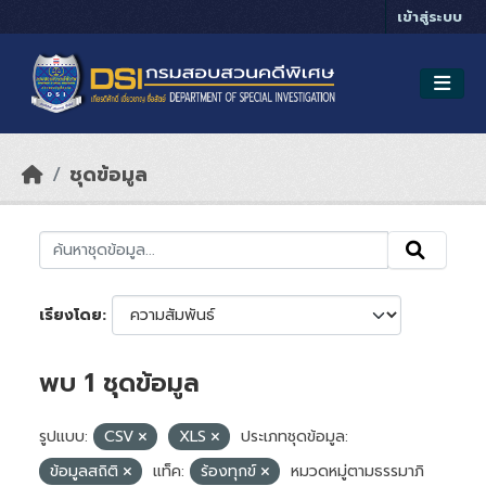
Skip to main content
เข้าสู่ระบบ
ชุดข้อมูล
เรียงโดย
พบ 1 ชุดข้อมูล
รูปแบบ:
CSV
XLS
ประเภทชุดข้อมูล:
ข้อมูลสถิติ
แท็ค:
ร้องทุกข์
หมวดหมู่ตามธรรมาภิ