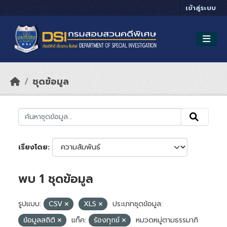
Skip to main content
เข้าสู่ระบบ
ชุดข้อมูล
เรียงโดย
พบ 1 ชุดข้อมูล
รูปแบบ:
CSV
XLS
ประเภทชุดข้อมูล:
ข้อมูลสถิติ
แท็ค:
ร้องทุกข์
หมวดหมู่ตามธรรมาภิ