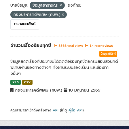
บาลข้อมูล:
ข้อมูลสาธารณะ
องค์กร:
กองบริหารคดีพิเศษ (กบพ.)
กรองผลลัพธ์
จำนวนเรื่องร้องทุกข์
8366 total views
14 recent views
ข้อมูลสถิติคดี
ข้อมูลสถิติเรื่องที่ประชาชนได้ติดต่อร้องทุกข์ต่อกรมสอบสวนคดี
พิเศษผ่านช่องทางต่างๆ ทั้งผ่านระบบร้องเรียน และช่องทา
งอื่นๆ
XLS
CSV
กองบริหารคดีพิเศษ (กบพ.)
10 มิถุนายน 2569
คุณสามารถเข้าถึงคลังทาง
API
(ให้ดู
คู่มือ API
).