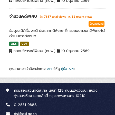
กองบริหารคดีพิเศษ (กบพ.)
10 มิถุนายน 2569
จำนวนคดีพิเศษ
7687 total views
11 recent views
ข้อมูลสถิติคดี
ข้อมูลสถิติเรื่องคดี ประเภทคดีพิเศษ ที่กรมสอบสวนคดีพิเศษได้
ดำเนินการทั้งหมด
XLS
CSV
กองบริหารคดีพิเศษ (กบพ.)
10 มิถุนายน 2569
คุณสามารถเข้าถึงคลังทาง
API
(ให้ดู
คู่มือ API
).
กรมสอบสวนคดีพิเศษ เลขที่ 128 ถนนแจ้งวัฒนะ แขวง
ทุ่งสองห้อง เขตหลักสี่ กรุงเทพมหานคร 10210
0-2831-9888
dsi@dsi.go.th