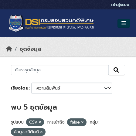
Skip to main content
เข้าสู่ระบบ
ชุดข้อมูล
เรียงโดย
พบ 5 ชุดข้อมูล
รูปแบบ:
CSV
การเข้าถึง:
false
กลุ่ม:
ข้อมูลสถิติคดี