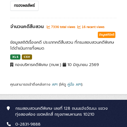
กรองผลลัพธ์
จำนวนคดีสืบสวน
7336 total views
16 recent views
ข้อมูลสถิติคดี
ข้อมูลสถิติเรื่องคดี ประเภทคดีสืบสวน ที่กรมสอบสวนคดีพิเศษ
ได้ดำเนินการทั้งหมด
XLS
CSV
กองบริหารคดีพิเศษ (กบพ.)
10 มิถุนายน 2569
คุณสามารถเข้าถึงคลังทาง
API
(ให้ดู
คู่มือ API
).
กรมสอบสวนคดีพิเศษ เลขที่ 128 ถนนแจ้งวัฒนะ แขวง
ทุ่งสองห้อง เขตหลักสี่ กรุงเทพมหานคร 10210
0-2831-9888