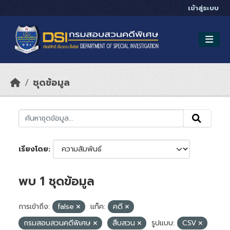
Skip to main content
เข้าสู่ระบบ
ชุดข้อมูล
เรียงโดย
พบ 1 ชุดข้อมูล
การเข้าถึง:
false
แท็ค:
คดี
กรมสอบสวนคดีพิเศษ
สืบสวน
รูปแบบ:
CSV