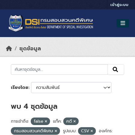
Skip to main content
เข้าสู่ระบบ
ชุดข้อมูล
เรียงโดย
พบ 4 ชุดข้อมูล
การเข้าถึง:
false
แท็ค:
คดี
กรมสอบสวนคดีพิเศษ
รูปแบบ:
CSV
องค์กร: