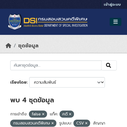
Skip to main content
เข้าสู่ระบบ
ชุดข้อมูล
เรียงโดย
พบ 4 ชุดข้อมูล
การเข้าถึง:
false
แท็ค:
คดี
กรมสอบสวนคดีพิเศษ
รูปแบบ:
CSV
สัญญา