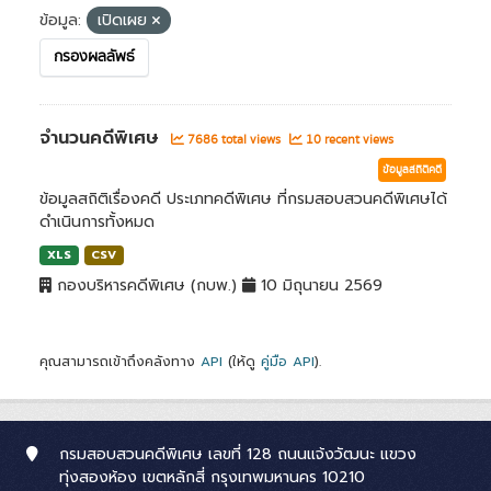
ข้อมูล:
เปิดเผย
กรองผลลัพธ์
จำนวนคดีพิเศษ
7686 total views
10 recent views
ข้อมูลสถิติคดี
ข้อมูลสถิติเรื่องคดี ประเภทคดีพิเศษ ที่กรมสอบสวนคดีพิเศษได้
ดำเนินการทั้งหมด
XLS
CSV
กองบริหารคดีพิเศษ (กบพ.)
10 มิถุนายน 2569
คุณสามารถเข้าถึงคลังทาง
API
(ให้ดู
คู่มือ API
).
กรมสอบสวนคดีพิเศษ เลขที่ 128 ถนนแจ้งวัฒนะ แขวง
ทุ่งสองห้อง เขตหลักสี่ กรุงเทพมหานคร 10210