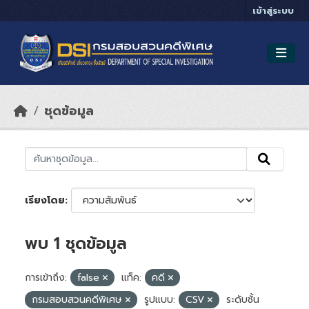
Skip to main content
เข้าสู่ระบบ
ชุดข้อมูล
เรียงโดย
พบ 1 ชุดข้อมูล
การเข้าถึง:
false
แท็ค:
คดี
กรมสอบสวนคดีพิเศษ
รูปแบบ:
CSV
ระดับชั้น