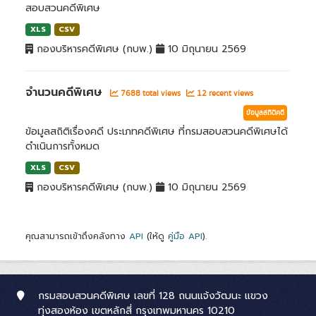
สอบสวนคดีพิเศษ
XLS
CSV
กองบริหารคดีพิเศษ (กบพ.)
10 มิถุนายน 2569
จำนวนคดีพิเศษ
7688 total views
12 recent views
ข้อมูลสถิติคดี
ข้อมูลสถิติเรื่องคดี ประเภทคดีพิเศษ ที่กรมสอบสวนคดีพิเศษได้
ดำเนินการทั้งหมด
XLS
CSV
กองบริหารคดีพิเศษ (กบพ.)
10 มิถุนายน 2569
คุณสามารถเข้าถึงคลังทาง
API
(ให้ดู
คู่มือ API
).
กรมสอบสวนคดีพิเศษ เลขที่ 128 ถนนแจ้งวัฒนะ แขวง
ทุ่งสองห้อง เขตหลักสี่ กรุงเทพมหานคร 10210