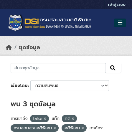
Skip to main content
เข้าสู่ระบบ
ชุดข้อมูล
เรียงโดย
พบ 3 ชุดข้อมูล
การเข้าถึง:
false
แท็ค:
คดี
กรมสอบสวนคดีพิเศษ
คดีพิเศษ
องค์กร: