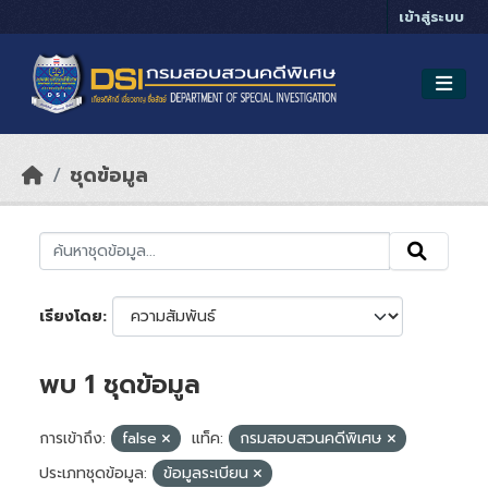
Skip to main content
เข้าสู่ระบบ
ชุดข้อมูล
เรียงโดย
พบ 1 ชุดข้อมูล
การเข้าถึง:
false
แท็ค:
กรมสอบสวนคดีพิเศษ
ประเภทชุดข้อมูล:
ข้อมูลระเบียน