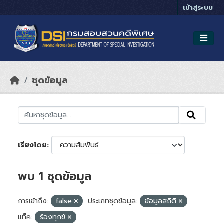
Skip to main content
เข้าสู่ระบบ
ชุดข้อมูล
เรียงโดย
พบ 1 ชุดข้อมูล
การเข้าถึง:
false
ประเภทชุดข้อมูล:
ข้อมูลสถิติ
แท็ค:
ร้องทุกข์