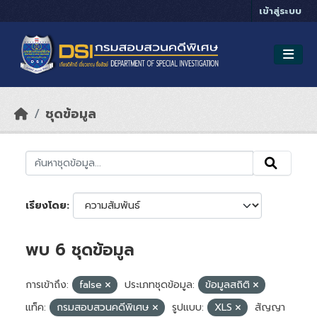
Skip to main content
เข้าสู่ระบบ
ชุดข้อมูล
เรียงโดย
พบ 6 ชุดข้อมูล
การเข้าถึง:
false
ประเภทชุดข้อมูล:
ข้อมูลสถิติ
แท็ค:
กรมสอบสวนคดีพิเศษ
รูปแบบ:
XLS
สัญญา